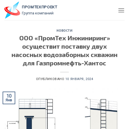
Skip
ПРОМТЕХПРОЕКТ
to
Группа компаний
content
НОВОСТИ
ООО «ПромТех Инжиниринг»
осуществит поставку двух
насосных водозаборных скважин
для Газпромнефть-Хантос
ОПУБЛИКОВАНО
10 ЯНВАРЯ, 2024
10
Янв