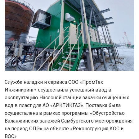
Служба наладки и сервиса ООО «ПромТех
Инжиниринг» осуществила успешный ввод в
эксплуатацию Насосной станции закачки очищенных
вод в пласт для АО «АРКТИКГАЗ». Поставка была
осуществлена в рамках программы «Обустройство
Валанжинских залежей Самбургского месторождения
на период ОПЭ» на объекте «Реконструкция КОС и
ВОС».