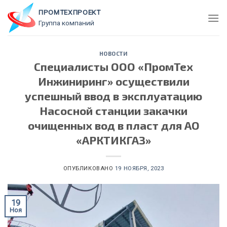
Skip
ПРОМТЕХПРОЕКТ
to
Группа компаний
content
НОВОСТИ
Специалисты ООО «ПромТех
Инжиниринг» осуществили
успешный ввод в эксплуатацию
Насосной станции закачки
очищенных вод в пласт для АО
«АРКТИКГАЗ»
ОПУБЛИКОВАНО
19 НОЯБРЯ, 2023
19
Ноя