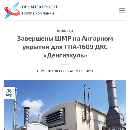
Skip
ПРОМТЕХПРОЕКТ
to
Группа компаний
content
НОВОСТИ
Завершены ШМР на Ангарном
укрытии для ГПА-1609 ДКС
«Денгизкуль»
ОПУБЛИКОВАНО
5 АПРЕЛЯ, 2023
05
Апр