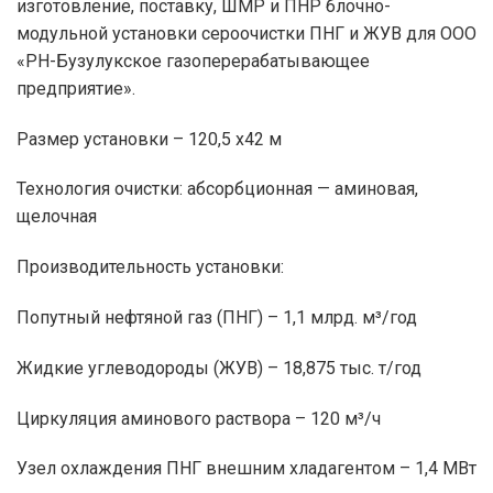
изготовление, поставку, ШМР и ПНР блочно-
модульной установки сероочистки ПНГ и ЖУВ для ООО
«РН-Бузулукское газоперерабатывающее
предприятие».
Размер установки – 120,5 х42 м
Технология очистки: абсорбционная — аминовая,
щелочная
Производительность установки:
Попутный нефтяной газ (ПНГ) – 1,1 млрд. м³/год
Жидкие углеводороды (ЖУВ) – 18,875 тыс. т/год
Циркуляция аминового раствора – 120 м³/ч
Узел охлаждения ПНГ внешним хладагентом – 1,4 МВт