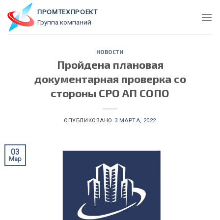
Skip
ПРОМТЕХПРОЕКТ
to
Группа компаний
content
НОВОСТИ
Пройдена плановая
документарная проверка со
стороны СРО АП СОПО
ОПУБЛИКОВАНО
3 МАРТА, 2022
03
Мар