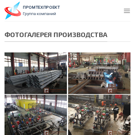
Skip
ПРОМТЕХПРОЕКТ
to
Группа компаний
content
ФОТОГАЛЕРЕЯ ПРОИЗВОДСТВА